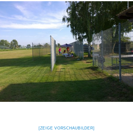
[ZEIGE VORSCHAUBILDER]