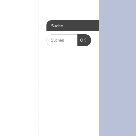
Suche
OK