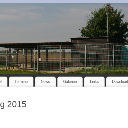
M
Termine
News
Galerien
Links
Download
ag 2015